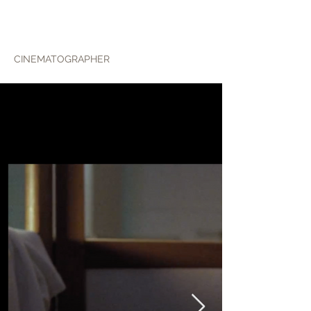
ALEX WOHLIN
CINEMATOGRAPHER